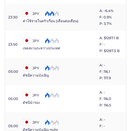
A: -6.4%
JPY
23:30
F: 0.9%
ค่าใช้จ่ายในครัวเรือน (เดือนต่อเดือน)
P: 3.7%
A: $​1287.1 B
JPY
23:50
F: -
เขตสงวนระหว่างประเทศ
P: $​1287.5 B
A: -
JPY
05:00
F: 116.1
ดัชนีความบังเอิญ
P: 117.9
A: -
JPY
05:00
F: 116.0
ดัชนีนำร่อง
P: 116.5
A: -
JPY
05:00
F: -
ดัชนีความบังเอิญ m/m