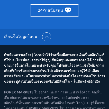
24/7 สนับสนุน
เลื่อนข้ึนไปดูดา้นบน
คำเตือนความเสี่ยง | โปรดจำไว้ว่าเครื่องมือทางการเงินเป็นผลิตภัณฑ์
ที่ใช้ประโยชน์และอาจทำให้สูญเสียเงินทุนทั้งหมดของคุณได้ การซื้อ
ขายมาร์จิ้นอาจไม่เหมาะสำหรับคุณ โปรดแน่ใจว่าคุณเข้าใจถึงความ
เสี่ยงที่เกี่ยวข้องอย่างครบถ้วน โปรดพิจารณาข้อตกลงผู้ใช้คำเตือน
ความเสี่ยงและนโยบายการดำเนินการคำสั่งซื้อโดยสรุปก่อนใช้บริการ
ของเรา ผู้ค้าไม่ได้เป็นเจ้าของหรือไม่มีสิทธิ์ใด ๆ ในสินทรัพย์อ้างอิง
FOREX MARKETS ไม่ออกคำแนะนำ การแนะนำหรือความคิดเห็น
เกี่ยวกับการได้มาครอบครองหรือจำหน่ายผลิตภัณฑ์ของเรา
ผลิตภัณฑ์ทั้งหมดของเราเป็นสินทรัพย์อ้างอิงระดับโลก(OTC)ที่ซื้อขาย
ในตลาดอนุพันธ์ FOREX MARKETS ให้บริการเฉพาะการดำเนินการ