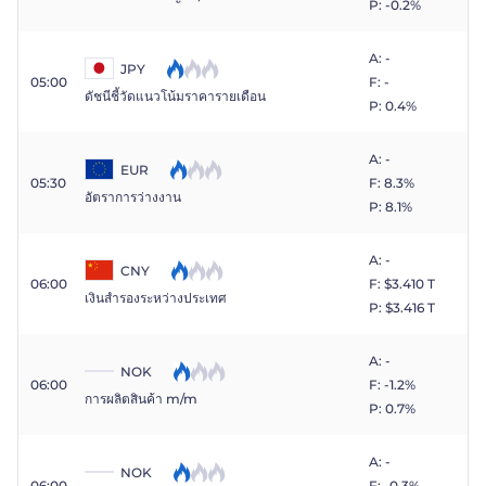
P: -0.2%
A: -
JPY
05:00
F: -
ดัชนีชี้วัดแนวโน้มราคารายเดือน
P: 0.4%
A: -
EUR
05:30
F: 8.3%
อัตราการว่างงาน
P: 8.1%
A: -
CNY
06:00
F: $​3.410 T
เงินสำรองระหว่างประเทศ
P: $​3.416 T
A: -
NOK
06:00
F: -1.2%
การผลิตสินค้า m/m
P: 0.7%
A: -
NOK
06:00
F: -0.3%