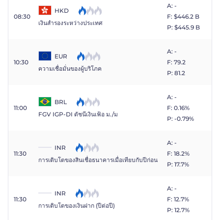
A: -
HKD
08:30
F: $​446.2 B
เงินสำรองระหว่างประเทศ
P: $​445.9 B
A: -
EUR
10:30
F: 79.2
ความเชื่อมั่นของผู้บริโภค
P: 81.2
A: -
BRL
11:00
F: 0.16%
FGV IGP-DI ดัชนีเงินเฟ้อ ม./ม
P: -0.79%
A: -
INR
11:30
F: 18.2%
การเติบโตของสินเชื่อธนาคารเมื่อเทียบกับปีก่อน
P: 17.7%
A: -
INR
11:30
F: 12.7%
การเติบโตของเงินฝาก (ปีต่อปี)
P: 12.7%