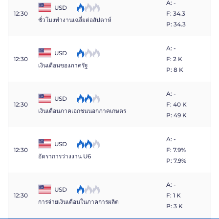
A: -
USD
12:30
F: 34.3
ชั่วโมงทำงานเฉลี่ยต่อสัปดาห์
P: 34.3
A: -
USD
12:30
F: 2 K
เงินเดือนของภาครัฐ
P: 8 K
A: -
USD
12:30
F: 40 K
เงินเดือนภาคเอกชนนอกภาคเกษตร
P: 49 K
A: -
USD
12:30
F: 7.9%
อัตราการว่างงาน U6
P: 7.9%
A: -
USD
12:30
F: 1 K
การจ่ายเงินเดือนในภาคการผลิต
P: 3 K