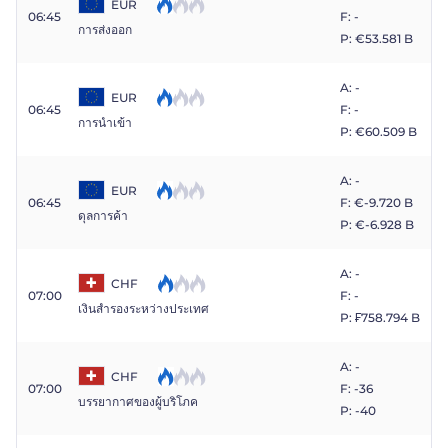
EUR
06:45
F: -
การส่งออก
P: €​53.581 B
A: -
EUR
06:45
F: -
การนำเข้า
P: €​60.509 B
A: -
EUR
06:45
F: €​-9.720 B
ดุลการค้า
P: €​-6.928 B
A: -
CHF
07:00
F: -
เงินสำรองระหว่างประเทศ
P: ₣​758.794 B
A: -
CHF
07:00
F: -36
บรรยากาศของผู้บริโภค
P: -40