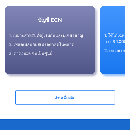
บัญชี ECN
บ
1. เหมาะสำหรับทั้งผู้เริ่มต้นและผู้เชี่ยวชาญ
1. ใช้ได้เฉพาะ
กว่า $ 1,000 
2. เพลิดเพลินกับสเปรดต่ำสุดในตลาด
2. เลเวอเรจสูง
3. ค่าคอมมิชชั่นเป็นศูนย์
อ่านเพิ่มเติม