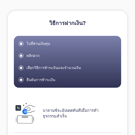
วิธีการฝากเงิน?
ไปที่ส่วนเงินทุน
คลิกฝาก
เลือกวิธีการชำระเงินและจำนวนเงิน
ยืนยันการชำระเงิน
บาลานซ์จะอัปเดตทันทีเมื่อการทำ
ธุรกรรมสำเร็จ