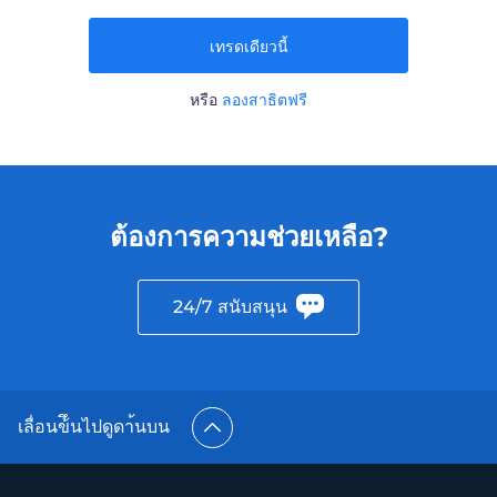
เทรดเดียวนี้
หรือ
ลองสาธิตฟรี
ต้องการความช่วยเหลือ?
24/7 สนับสนุน
เลื่อนข้ึนไปดูดา้นบน