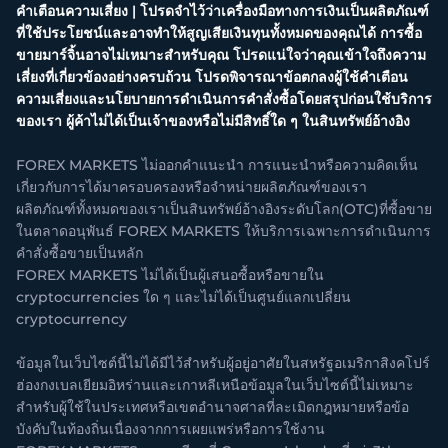
คำเตือนความเสี่ยง | โปรดจำไว้ว่าเครื่องมือทางการเงินเป็นผลิตภัณฑ์
ที่ใช้ประโยชน์และอาจทำให้สูญเสียเงินทุนทั้งหมดของคุณได้ การซื้อ
ขายมาร์จิ้นอาจไม่เหมาะสำหรับคุณ โปรดแน่ใจว่าคุณเข้าใจถึงความ
เสี่ยงที่เกี่ยวข้องอย่างครบถ้วน โปรดพิจารณาข้อตกลงผู้ใช้คำเตือน
ความเสี่ยงและนโยบายการดำเนินการคำสั่งซื้อโดยสรุปก่อนใช้บริการ
ของเรา ผู้ค้าไม่ได้เป็นเจ้าของหรือไม่มีสิทธิ์ใด ๆ ในสินทรัพย์อ้างอิง
FOREX MARKETS ไม่ออกคำแนะนำ การแนะนำหรือความคิดเห็น
เกี่ยวกับการได้มาครอบครองหรือจำหน่ายผลิตภัณฑ์ของเรา
ผลิตภัณฑ์ทั้งหมดของเราเป็นสินทรัพย์อ้างอิงระดับโลก(OTC)ที่ซื้อขาย
ในตลาดอนุพันธ์ FOREX MARKETS ให้บริการเฉพาะการดำเนินการ
คำสั่งซื้อขายเป็นหลัก
FOREX MARKETS ไม่ได้เป็นผู้เสนอซื้อหรือขายใน
cryptocurrencies ใด ๆ และไม่ได้เป็นศูนย์แลกเปลี่ยน
cryptocurrency
ข้อมูลในเว็บไซต์นี้ไม่ได้มีไว้สำหรับผู้อยู่อาศัยในสหรัฐอเมริกาสิงคโปร์
ฮ่องกงเบลเยียมอิหร่านและเกาหลีเหนือข้อมูลในเว็บไซต์นี้ไม่เหมาะ
สำหรับผู้ใช้ในประเทศหรือเขตอำนาจศาลที่ละเมิดกฎหมายหรือข้อ
บังคับในท้องถิ่นเนื่องจากการเผยแพร่หรือการใช้งาน