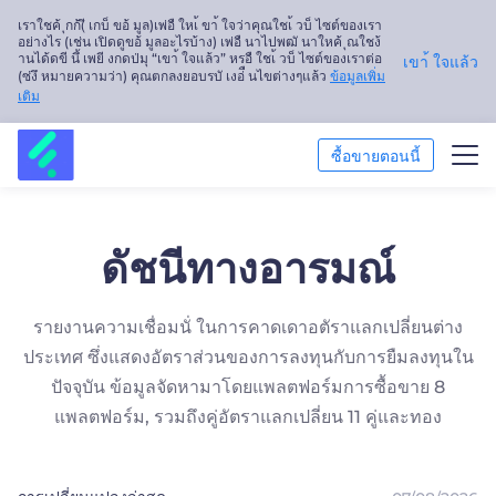
เราใชค้ ุกก้(ี เกบ็ ขอ้ มูล)เพ่อื ใหเ้ ขา้ ใจว่าคุณใชเ้ วบ็ ไซต์ของเรา
อย่างไร (เช่น เปิดดูขอ้ มูลอะไรบ้าง) เพ่อื นาไปพฒั นาใหค้ ุณใชง้
านได้ดขี นึ้ เพยี งกดป่มุ “เขา้ ใจแล้ว” หรอื ใชเ้ วบ็ ไซต์ของเราต่อ
เขา้ ใจแล้ว
(ซ่งึ หมายความว่า) คุณตกลงยอบรบั เงอ่ื นไขต่างๆแล้ว
ข้อมูลเพิ่ม
เติม
ซื้อขายตอนนี้
ซื้อขาย
ดัชนีทางอารมณ์
แพลตฟอร์ม
รายงานความเชื่อมนั่ ในการคาดเดาอตัราแลกเปลี่ยนต่าง
การวิเคราะห์ตลาด
ประเทศ ซึ่งแสดงอัตราส่วนของการลงทุนกับการยืมลงทุนใน
การศึกษา
ปัจจุบัน ข้อมูลจัดหามาโดยแพลตฟอร์มการซื้อขาย 8
แพลตฟอร์ม, รวมถึงคู่อัตราแลกเปลี่ยน 11 คู่และทอง
เกี่ยวกับเรา