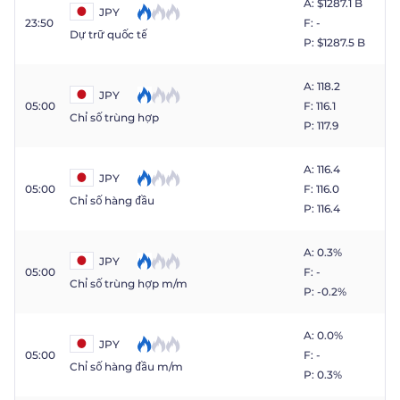
A: $​1287.1 B
JPY
23:50
F: -
Dự trữ quốc tế
P: $​1287.5 B
A: 118.2
JPY
05:00
F: 116.1
Chỉ số trùng hợp
P: 117.9
A: 116.4
JPY
05:00
F: 116.0
Chỉ số hàng đầu
P: 116.4
A: 0.3%
JPY
05:00
F: -
Chỉ số trùng hợp m/m
P: -0.2%
A: 0.0%
JPY
05:00
F: -
Chỉ số hàng đầu m/m
P: 0.3%