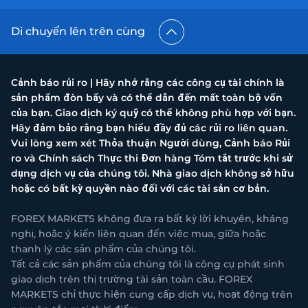
Di chuyển lên trên cùng
Cảnh báo rủi ro | Hãy nhớ rằng các công cụ tài chính là
sản phẩm đòn bẩy và có thể dẫn đến mất toàn bộ vốn
của bạn. Giao dịch ký quỹ có thể không phù hợp với bạn.
Hãy đảm bảo rằng bạn hiểu đầy đủ các rủi ro liên quan.
Vui lòng xem xét Thỏa thuận Người dùng, Cảnh báo Rủi
ro và Chính sách Thực thi Đơn hàng Tóm tắt trước khi sử
dụng dịch vụ của chúng tôi. Nhà giao dịch không sở hữu
hoặc có bất kỳ quyền nào đối với các tài sản cơ bản.
FOREX MARKETS không đưa ra bất kỳ lời khuyên, kháng
nghị, hoặc ý kiến liên quan đến việc mua, giữa hoặc
thanh lý các sản phẩm của chúng tôi.
Tất cả các sản phẩm của chúng tôi là công cụ phát sinh
giao dịch trên thị trường tài sản toàn cầu. FOREX
MARKETS chỉ thực hiện cung cấp dịch vụ, hoạt động trên