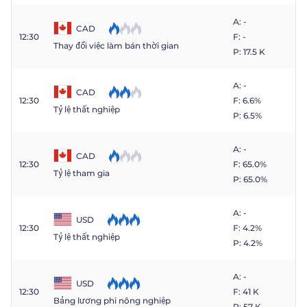
A: -
CAD
12:30
F: -
Thay đổi việc làm bán thời gian
P: 17.5 K
A: -
CAD
12:30
F: 6.6%
Tỷ lệ thất nghiệp
P: 6.5%
A: -
CAD
12:30
F: 65.0%
Tỷ lệ tham gia
P: 65.0%
A: -
USD
12:30
F: 4.2%
Tỷ lệ thất nghiệp
P: 4.2%
A: -
USD
12:30
F: 41 K
Bảng lương phi nông nghiệp
P: 57 K