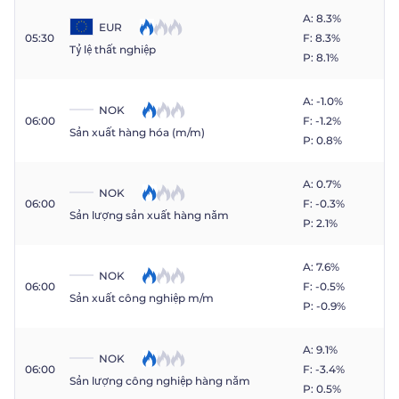
A: 8.3%
EUR
05:30
F: 8.3%
Tỷ lệ thất nghiệp
P: 8.1%
A: -1.0%
NOK
06:00
F: -1.2%
Sản xuất hàng hóa (m/m)
P: 0.8%
A: 0.7%
NOK
06:00
F: -0.3%
Sản lượng sản xuất hàng năm
P: 2.1%
A: 7.6%
NOK
06:00
F: -0.5%
Sản xuất công nghiệp m/m
P: -0.9%
A: 9.1%
NOK
06:00
F: -3.4%
Sản lượng công nghiệp hàng năm
P: 0.5%