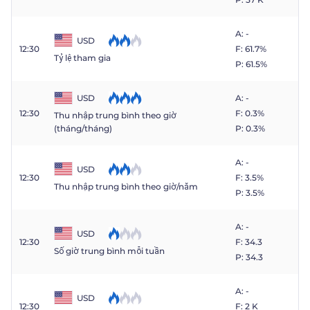
A: -
USD
12:30
F: 61.7%
Tỷ lệ tham gia
P: 61.5%
USD
A: -
12:30
F: 0.3%
Thu nhập trung bình theo giờ
P: 0.3%
(tháng/tháng)
A: -
USD
12:30
F: 3.5%
Thu nhập trung bình theo giờ/năm
P: 3.5%
A: -
USD
12:30
F: 34.3
Số giờ trung bình mỗi tuần
P: 34.3
A: -
USD
12:30
F: 2 K