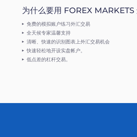
为什么要用 FOREX MARKET
免费的模拟账户练习外汇交易
全天候专家温馨支持
清晰、快速的识别图表上外汇交易机会
快速轻松地开设实盘帐户。
低点差的杠杆交易。