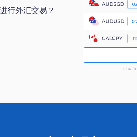
AUDSGD
0.
S 进行外汇交易？
AUDUSD
0.
CADJPY
11
FORE