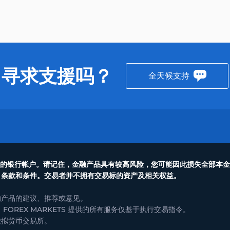
寻求支援吗？
全天候支持
入您的银行帐户。请记住，金融产品具有较高风险，您可能因此损失全部本
、条款和条件。交易者并不拥有交易标的资产及相关权益。
们的产品的建议、推荐或意见。
OREX MARKETS 提供的所有服务仅基于执行交易指令。
是虚拟货币交易所。