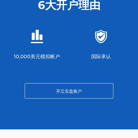
6大开户理由
10,000美元模拟帐户
国际承认
开立实盘账户