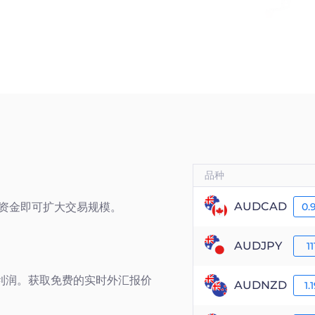
品种
AUDCAD
量资金即可扩大交易规模。
0.
AUDJPY
11
利润。获取免费的实时外汇报价
AUDNZD
1.