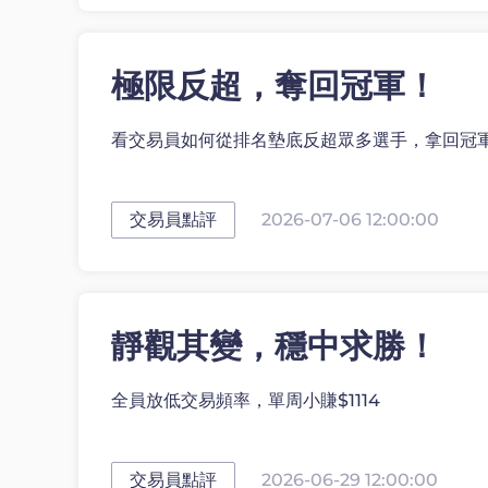
極限反超，奪回冠軍！
看交易員如何從排名墊底反超眾多選手，拿回冠
交易員點評
2026-07-06 12:00:00
靜觀其變，穩中求勝！
全員放低交易頻率，單周小賺$1114
交易員點評
2026-06-29 12:00:00