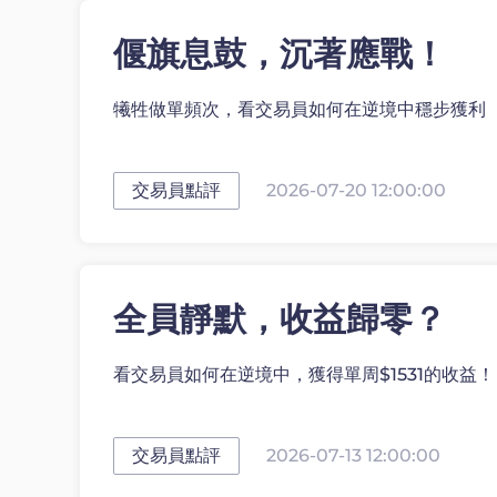
偃旗息鼓，沉著應戰！
犧牲做單頻次，看交易員如何在逆境中穩步獲利
交易員點評
2026-07-20 12:00:00
全員靜默，收益歸零？
看交易員如何在逆境中，獲得單周$1531的收益！
交易員點評
2026-07-13 12:00:00