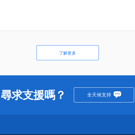
了解更多
尋求支援嗎？
全天候支持