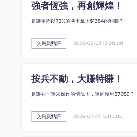
強者恆強，再創輝煌！
是誰單周以73%的勝率拿下$1384的利潤？
交易員點評
2026-08-03 12:00:00
按兵不動，大賺特賺！
是誰在一單未操作的情況下，單周獲利$7059？
交易員點評
2026-07-27 12:00:00