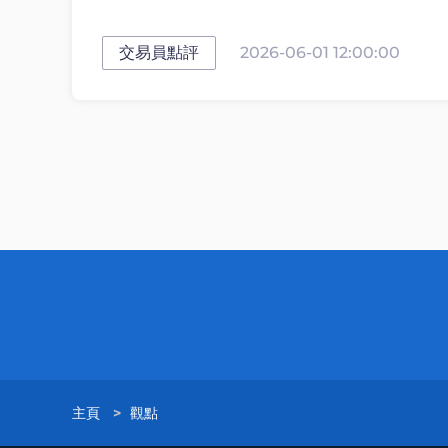
交易員點評
2026-06-01 12:00:00
主頁
>
觀點