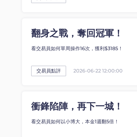
翻身之戰，奪回冠軍！
看交易員如何單周操作16次，獲利$3185！
交易員點評
2026-06-22 12:00:00
衝鋒陷陣，再下一城！
看交易員如何以小博大，本金1週翻5倍！